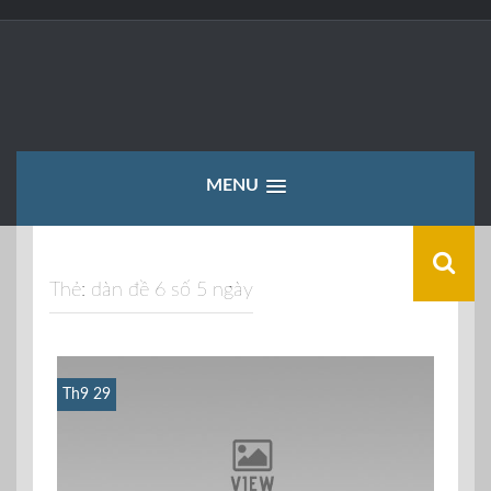
Skip
to
content
MENU
Thẻ:
dàn đề 6 số 5 ngày
Th9 29