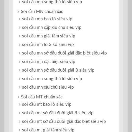
soi cầu mb song thủ lô siêu vip
Soi cầu MN chuẩn xác
soi cầu mn bao lô siêu vip
soi cầu mn cặp xíu chủ siêu vip
soi cầu mn giải tám siêu vip
soi cầu mn lô 3 số siêu vip
soi cầu mn sớ đầu đuôi giải đặc biệt siêu vip
soi cầu mn đặc biệt siêu vip
soi cầu mn sớ đầu đuôi giải 8 siêu vip
soi cầu mn song thủ lô siêu vip
soi cầu mn xíu chủ siêu vip
Soi cầu MT chuẩn xác
soi cầu mt bao lô siêu vip
soi cầu mt sớ đầu đuôi giải 8 siêu vip
soi cầu mt sớ đầu đuôi giải đặc biệt siêu vip
soi cầu mt giải tám siêu vip