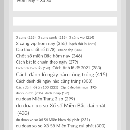
Hôm Nay – Xổ Số
3 cang
(228)
3 cang xsmb
(218)
3 càng vip
(214)
3 càng víp hôm nay
(355)
bạch thủ lô
(221)
Cao thủ chốt số
(278)
cau de dep
(204)
Chốt số miền Bắc hôm nay
(346)
Cách bắt lô chuẩn theo ngày
(279)
Cách tính lô đề 2021
(283)
Cách tính lô chuẩn
(198)
Cách đánh lô ngày nào cũng trúng
(415)
Cách đánh đề ngày nào cũng trúng
(303)
Cách đánh đề ăn 100
(225)
Cặp lô đẹp hôm nay
(192)
danh lo mb
(206)
danh lo vip
(196)
du doan Miền Trung 3 so
(299)
du doan xo so Xổ số Miền Bắc dại phát
(433)
du doan xo so Xổ Số Miền Nam dại phát
(231)
du doan xo so Xổ Số Miền Trung dại phát
(300)