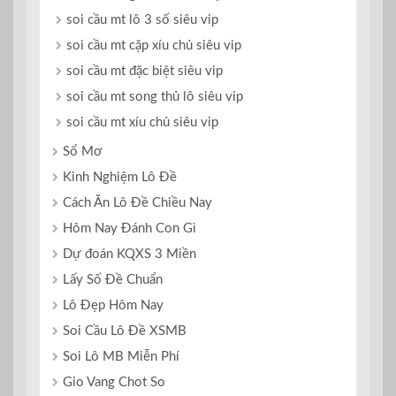
soi cầu mt lô 3 số siêu vip
soi cầu mt cặp xíu chủ siêu vip
soi cầu mt đặc biệt siêu vip
soi cầu mt song thủ lô siêu vip
soi cầu mt xíu chủ siêu vip
Sổ Mơ
Kinh Nghiệm Lô Đề
Cách Ăn Lô Đề Chiều Nay
Hôm Nay Đánh Con Gì
Dự đoán KQXS 3 Miền
Lấy Số Đề Chuẩn
Lô Đẹp Hôm Nay
Soi Cầu Lô Đề XSMB
Soi Lô MB Miễn Phí
Gio Vang Chot So