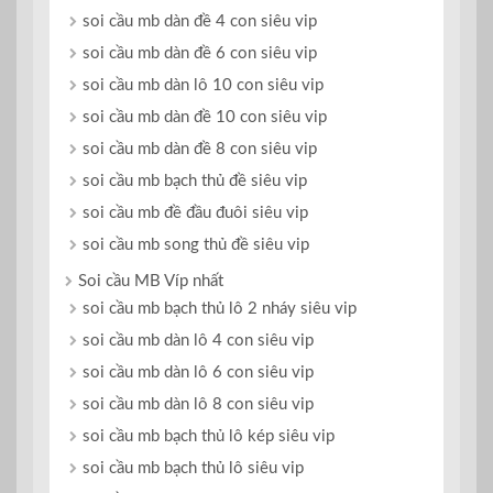
soi cầu mb dàn đề 4 con siêu vip
soi cầu mb dàn đề 6 con siêu vip
soi cầu mb dàn lô 10 con siêu vip
soi cầu mb dàn đề 10 con siêu vip
soi cầu mb dàn đề 8 con siêu vip
soi cầu mb bạch thủ đề siêu vip
soi cầu mb đề đầu đuôi siêu vip
soi cầu mb song thủ đề siêu vip
Soi cầu MB Víp nhất
soi cầu mb bạch thủ lô 2 nháy siêu vip
soi cầu mb dàn lô 4 con siêu vip
soi cầu mb dàn lô 6 con siêu vip
soi cầu mb dàn lô 8 con siêu vip
soi cầu mb bạch thủ lô kép siêu vip
soi cầu mb bạch thủ lô siêu vip