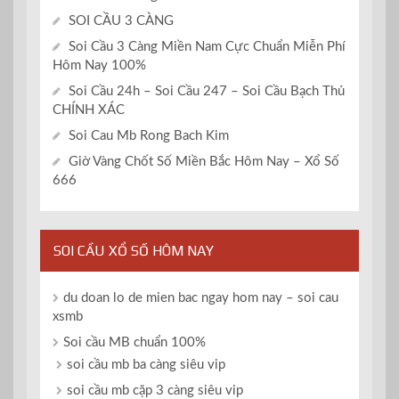
SOI CẦU 3 CÀNG
Soi Cầu 3 Càng Miền Nam Cực Chuẩn Miễn Phí
Hôm Nay 100%
Soi Cầu 24h – Soi Cầu 247 – Soi Cầu Bạch Thủ
CHÍNH XÁC
Soi Cau Mb Rong Bach Kim
Giờ Vàng Chốt Số Miền Bắc Hôm Nay – Xổ Số
666
SOI CẦU XỔ SỐ HÔM NAY
du doan lo de mien bac ngay hom nay – soi cau
xsmb
Soi cầu MB chuẩn 100%
soi cầu mb ba càng siêu vip
soi cầu mb cặp 3 càng siêu vip