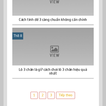
Cách tính đề 3 càng chuẩn không cần chỉnh
Th8 8
Lô 3 chân là gì? cách chơi lô 3 chân hiệu quả
nhất
Phân
1
2
3
Tiếp theo
trang