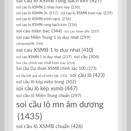
soi cau lo XSMB rong bach kim
(427)
soi cau lo XSMN 2 nhay hom nay
(236)
soi cau lo XSMN 3s
(237)
soi cau lo XSMN hom nay
(239)
soi cau lo XSMN minh ngoc
(236)
soi cau lo XSMN rong bach kim
(236)
soi cau mien bac
(344)
soi cau mien phi
(207)
soi cau Miền Trung 1 lo duy nhat
(299)
soicauvip24h
(196)
soi cau XSMB 1 lo duy nhat
(410)
soi cầu
(306)
soi cau XSMN 1 lo duy nhat
(237)
Soi cầu chính xác nhất hôm nay
(214)
Soi cầu Dự đoán XSMB chính xác 100
(273)
soi cầu lô
(423)
soi cầu kết quả xổ số miền bắc
(192)
soi cầu lô kép miền trung
(302)
soi cầu lô kép xsmb
(447)
soi cầu lô Miền Trung chuẩn
(297)
soi cầu lô mn âm dương
(1435)
soi cầu lô XSMB chuẩn
(426)