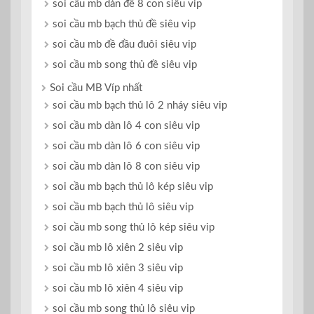
soi cầu mb dàn đề 8 con siêu vip
soi cầu mb bạch thủ đề siêu vip
soi cầu mb đề đầu đuôi siêu vip
soi cầu mb song thủ đề siêu vip
Soi cầu MB Víp nhất
soi cầu mb bạch thủ lô 2 nháy siêu vip
soi cầu mb dàn lô 4 con siêu vip
soi cầu mb dàn lô 6 con siêu vip
soi cầu mb dàn lô 8 con siêu vip
soi cầu mb bạch thủ lô kép siêu vip
soi cầu mb bạch thủ lô siêu vip
soi cầu mb song thủ lô kép siêu vip
soi cầu mb lô xiên 2 siêu vip
soi cầu mb lô xiên 3 siêu vip
soi cầu mb lô xiên 4 siêu vip
soi cầu mb song thủ lô siêu vip