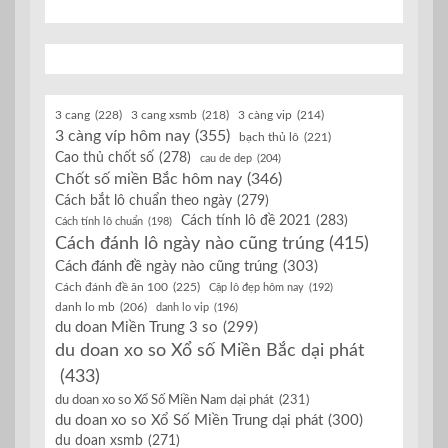
3 cang
(228)
3 cang xsmb
(218)
3 càng vip
(214)
3 càng víp hôm nay
(355)
bạch thủ lô
(221)
Cao thủ chốt số
(278)
cau de dep
(204)
Chốt số miền Bắc hôm nay
(346)
Cách bắt lô chuẩn theo ngày
(279)
Cách tính lô đề 2021
(283)
Cách tính lô chuẩn
(198)
Cách đánh lô ngày nào cũng trúng
(415)
Cách đánh đề ngày nào cũng trúng
(303)
Cách đánh đề ăn 100
(225)
Cặp lô đẹp hôm nay
(192)
danh lo mb
(206)
danh lo vip
(196)
du doan Miền Trung 3 so
(299)
du doan xo so Xổ số Miền Bắc dại phát
(433)
du doan xo so Xổ Số Miền Nam dại phát
(231)
du doan xo so Xổ Số Miền Trung dại phát
(300)
du doan xsmb
(271)