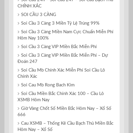
CHÍNH XÁC
SOI CẦU 3 CÀNG
Soi Cầu 3 Càng 3 Miền Tỷ Lệ Trúng 99%
Soi Cầu 3 Càng Miền Nam Cực Chuẩn Miễn Phí
Hôm Nay 100%
Soi Cầu 3 Càng VIP Miền Bắc Miễn Phí
Soi Cầu 3 Càng VIP Miền Bắc Miễn Phí – Dự
Đoán 247
Soi Cầu Mb Chính Xác Miễn Phí Soi Cầu Lô
Chính Xác
Soi Cau Mb Rong Bach Kim
Soi Cầu Miền Bắc Chính Xác 100 – Cầu Lô
XSMB Hôm Nay
Giờ Vàng Chốt Số Miền Bắc Hôm Nay – Xổ Số
666
Cau XSMB – Thống Kê Cầu Bạch Thủ Miền Bắc
Hôm Nay – Xổ Số