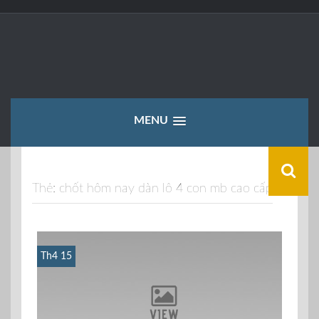
Skip
to
content
MENU
Thẻ:
chốt hôm nay dàn lô 4 con mb cao cấp
Th4 15