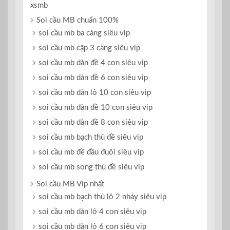
xsmb
Soi cầu MB chuẩn 100%
soi cầu mb ba càng siêu vip
soi cầu mb cặp 3 càng siêu vip
soi cầu mb dàn đề 4 con siêu vip
soi cầu mb dàn đề 6 con siêu vip
soi cầu mb dàn lô 10 con siêu vip
soi cầu mb dàn đề 10 con siêu vip
soi cầu mb dàn đề 8 con siêu vip
soi cầu mb bạch thủ đề siêu vip
soi cầu mb đề đầu đuôi siêu vip
soi cầu mb song thủ đề siêu vip
Soi cầu MB Víp nhất
soi cầu mb bạch thủ lô 2 nháy siêu vip
soi cầu mb dàn lô 4 con siêu vip
soi cầu mb dàn lô 6 con siêu vip