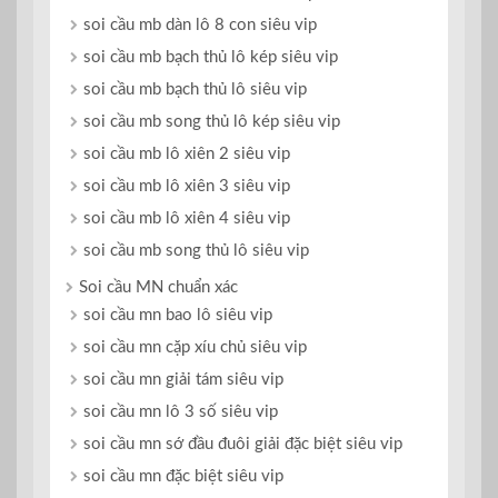
soi cầu mb dàn lô 8 con siêu vip
soi cầu mb bạch thủ lô kép siêu vip
soi cầu mb bạch thủ lô siêu vip
soi cầu mb song thủ lô kép siêu vip
soi cầu mb lô xiên 2 siêu vip
soi cầu mb lô xiên 3 siêu vip
soi cầu mb lô xiên 4 siêu vip
soi cầu mb song thủ lô siêu vip
Soi cầu MN chuẩn xác
soi cầu mn bao lô siêu vip
soi cầu mn cặp xíu chủ siêu vip
soi cầu mn giải tám siêu vip
soi cầu mn lô 3 số siêu vip
soi cầu mn sớ đầu đuôi giải đặc biệt siêu vip
soi cầu mn đặc biệt siêu vip