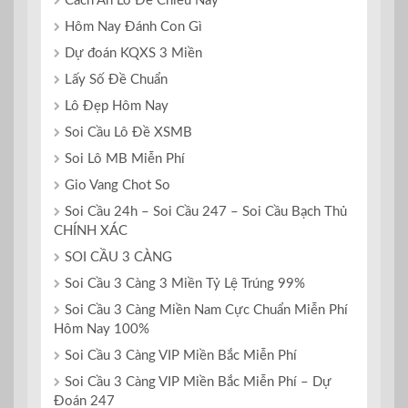
Cách Ăn Lô Đề Chiều Nay
Hôm Nay Đánh Con Gì
Dự đoán KQXS 3 Miền
Lấy Số Đề Chuẩn
Lô Đẹp Hôm Nay
Soi Cầu Lô Đề XSMB
Soi Lô MB Miễn Phí
Gio Vang Chot So
Soi Cầu 24h – Soi Cầu 247 – Soi Cầu Bạch Thủ
CHÍNH XÁC
SOI CẦU 3 CÀNG
Soi Cầu 3 Càng 3 Miền Tỷ Lệ Trúng 99%
Soi Cầu 3 Càng Miền Nam Cực Chuẩn Miễn Phí
Hôm Nay 100%
Soi Cầu 3 Càng VIP Miền Bắc Miễn Phí
Soi Cầu 3 Càng VIP Miền Bắc Miễn Phí – Dự
Đoán 247