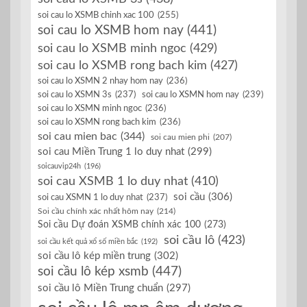
soi cau lo XSMB chinh xac 100
(255)
soi cau lo XSMB hom nay
(441)
soi cau lo XSMB minh ngoc
(429)
soi cau lo XSMB rong bach kim
(427)
soi cau lo XSMN 2 nhay hom nay
(236)
soi cau lo XSMN 3s
(237)
soi cau lo XSMN hom nay
(239)
soi cau lo XSMN minh ngoc
(236)
soi cau lo XSMN rong bach kim
(236)
soi cau mien bac
(344)
soi cau mien phi
(207)
soi cau Miền Trung 1 lo duy nhat
(299)
soicauvip24h
(196)
soi cau XSMB 1 lo duy nhat
(410)
soi cầu
(306)
soi cau XSMN 1 lo duy nhat
(237)
Soi cầu chính xác nhất hôm nay
(214)
Soi cầu Dự đoán XSMB chính xác 100
(273)
soi cầu lô
(423)
soi cầu kết quả xổ số miền bắc
(192)
soi cầu lô kép miền trung
(302)
soi cầu lô kép xsmb
(447)
soi cầu lô Miền Trung chuẩn
(297)