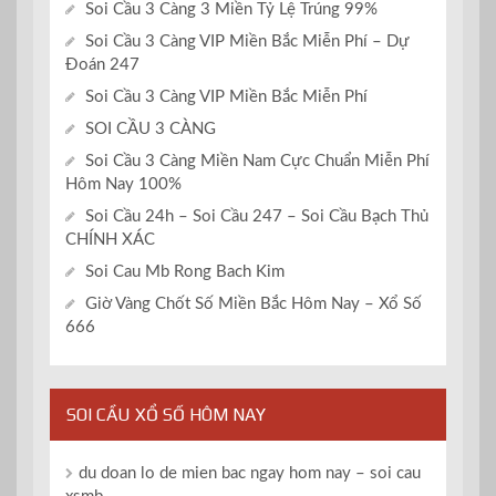
Soi Cầu 3 Càng 3 Miền Tỷ Lệ Trúng 99%
Soi Cầu 3 Càng VIP Miền Bắc Miễn Phí – Dự
Đoán 247
Soi Cầu 3 Càng VIP Miền Bắc Miễn Phí
SOI CẦU 3 CÀNG
Soi Cầu 3 Càng Miền Nam Cực Chuẩn Miễn Phí
Hôm Nay 100%
Soi Cầu 24h – Soi Cầu 247 – Soi Cầu Bạch Thủ
CHÍNH XÁC
Soi Cau Mb Rong Bach Kim
Giờ Vàng Chốt Số Miền Bắc Hôm Nay – Xổ Số
666
SOI CẦU XỔ SỐ HÔM NAY
du doan lo de mien bac ngay hom nay – soi cau