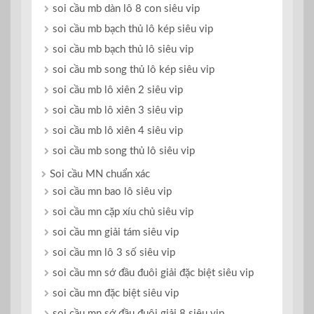
soi cầu mb dàn lô 8 con siêu vip
soi cầu mb bạch thủ lô kép siêu vip
soi cầu mb bạch thủ lô siêu vip
soi cầu mb song thủ lô kép siêu vip
soi cầu mb lô xiên 2 siêu vip
soi cầu mb lô xiên 3 siêu vip
soi cầu mb lô xiên 4 siêu vip
soi cầu mb song thủ lô siêu vip
Soi cầu MN chuẩn xác
soi cầu mn bao lô siêu vip
soi cầu mn cặp xíu chủ siêu vip
soi cầu mn giải tám siêu vip
soi cầu mn lô 3 số siêu vip
soi cầu mn sớ đầu đuôi giải đặc biệt siêu vip
soi cầu mn đặc biệt siêu vip
soi cầu mn sớ đầu đuôi giải 8 siêu vip