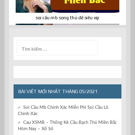
soi cầu mb song thủ đề siêu vip
Tìm
kiếm
cho:
BÀI VIẾT MỚI NHẤT THÁNG 05/2021
Soi Cầu Mb Chính Xác Miễn Phí Soi Cầu Lô
Chính Xác
Cau XSMB – Thống Kê Cầu Bạch Thủ Miền Bắc
Hôm Nay – Xổ Số