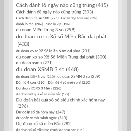
Cách đánh lô ngày nào cũng trúng
(415)
Cách đánh đề ngày nào cũng trúng
(303)
Cách đánh đề ăn 100
(225)
Cặp lô đẹp hôm nay
(192)
danh lo mb
(206)
danh lo vip
(196)
du doan Miền Trung 3 so
(299)
du doan xo so Xổ số Miền Bắc dại phát
(433)
du doan xo so Xổ Số Miền Nam dại phát
(231)
du doan xo so Xổ Số Miền Trung dại phát
(300)
du doan xsmb
(271)
du doan XSMB 3 so
(448)
du doan XSMN 3 so
(239)
du doan XSMB vip
(210)
Dàn lô 4 con
(210)
Dàn đề 4 số miễn phí
(210)
Dự đoán KQXS 3 Miền
(226)
dự đoán kết quả xổ số miền bắc
(192)
Dự đoán kết quả xổ số siêu chính xác hôm nay
(296)
Dự đoán số de hôm nay
(247)
dự đoán xsmb minh ngọc
(240)
Dự đoán xổ số miền Bắc
(282)
dự đoán xổ số miền bắc chính xác hôm nay
(190)