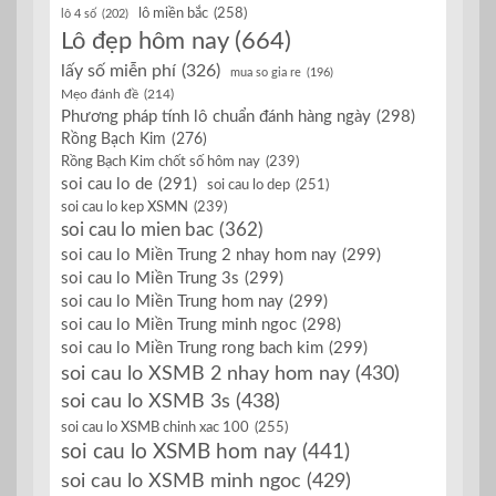
lô miền bắc
(258)
lô 4 số
(202)
Lô đẹp hôm nay
(664)
lấy số miễn phí
(326)
mua so gia re
(196)
Mẹo đánh đề
(214)
Phương pháp tính lô chuẩn đánh hàng ngày
(298)
Rồng Bạch Kim
(276)
Rồng Bạch Kim chốt số hôm nay
(239)
soi cau lo de
(291)
soi cau lo dep
(251)
soi cau lo kep XSMN
(239)
soi cau lo mien bac
(362)
soi cau lo Miền Trung 2 nhay hom nay
(299)
soi cau lo Miền Trung 3s
(299)
soi cau lo Miền Trung hom nay
(299)
soi cau lo Miền Trung minh ngoc
(298)
soi cau lo Miền Trung rong bach kim
(299)
soi cau lo XSMB 2 nhay hom nay
(430)
soi cau lo XSMB 3s
(438)
soi cau lo XSMB chinh xac 100
(255)
soi cau lo XSMB hom nay
(441)
soi cau lo XSMB minh ngoc
(429)