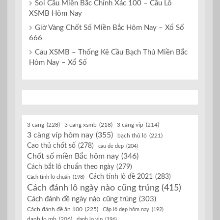
Soi Cầu Miền Bắc Chính Xác 100 – Cầu Lô
XSMB Hôm Nay
Giờ Vàng Chốt Số Miền Bắc Hôm Nay – Xổ Số
666
Cau XSMB – Thống Kê Cầu Bạch Thủ Miền Bắc
Hôm Nay – Xổ Số
3 cang
(228)
3 cang xsmb
(218)
3 càng vip
(214)
3 càng víp hôm nay
(355)
bạch thủ lô
(221)
Cao thủ chốt số
(278)
cau de dep
(204)
Chốt số miền Bắc hôm nay
(346)
Cách bắt lô chuẩn theo ngày
(279)
Cách tính lô đề 2021
(283)
Cách tính lô chuẩn
(198)
Cách đánh lô ngày nào cũng trúng
(415)
Cách đánh đề ngày nào cũng trúng
(303)
Cách đánh đề ăn 100
(225)
Cặp lô đẹp hôm nay
(192)
danh lo mb
(206)
danh lo vip
(196)