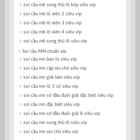
soi cầu mb song thủ lô kép siêu vip
soi cầu mb lô xiên 2 siêu vip
soi cầu mb lô xiên 3 siêu vip
soi cầu mb lô xiên 4 siêu vip
soi cầu mb song thủ lô siêu vip
Soi cầu MN chuẩn xác
soi cầu mn bao lô siêu vip
soi cầu mn cặp xíu chủ siêu vip
soi cầu mn giải tám siêu vip
soi cầu mn lô 3 số siêu vip
soi cầu mn sớ đầu đuôi giải đặc biệt siêu vip
soi cầu mn đặc biệt siêu vip
soi cầu mn sớ đầu đuôi giải 8 siêu vip
soi cầu mn song thủ lô siêu vip
soi cầu mn xíu chủ siêu vip