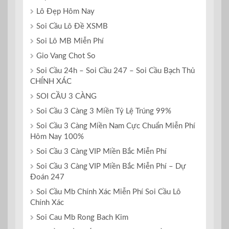
Lô Đẹp Hôm Nay
Soi Cầu Lô Đề XSMB
Soi Lô MB Miễn Phí
Gio Vang Chot So
Soi Cầu 24h – Soi Cầu 247 – Soi Cầu Bạch Thủ
CHÍNH XÁC
SOI CẦU 3 CÀNG
Soi Cầu 3 Càng 3 Miền Tỷ Lệ Trúng 99%
Soi Cầu 3 Càng Miền Nam Cực Chuẩn Miễn Phí
Hôm Nay 100%
Soi Cầu 3 Càng VIP Miền Bắc Miễn Phí
Soi Cầu 3 Càng VIP Miền Bắc Miễn Phí – Dự
Đoán 247
Soi Cầu Mb Chính Xác Miễn Phí Soi Cầu Lô
Chính Xác
Soi Cau Mb Rong Bach Kim