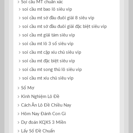
Soi cầu MT chuẩn xác
soi cầu mt bao lô siêu vip
soi cầu mt sớ đầu đuôi giải 8 siêu vip
soi cầu mt sớ đầu đuôi giải đặc biệt siêu vip
soi cầu mt giải tám siêu vip
soi cầu mt lô 3 số siêu vip
soi cầu mt cặp xíu chủ siêu vip
soi cầu mt đặc biệt siêu vip
soi cầu mt song thủ lô siêu vip
soi cầu mt xíu chủ siêu vip
Sổ Mơ
Kinh Nghiệm Lô Đề
Cách Ăn Lô Đề Chiều Nay
Hôm Nay Đánh Con Gì
Dự đoán KQXS 3 Miền
Lấy Số Đề Chuẩn