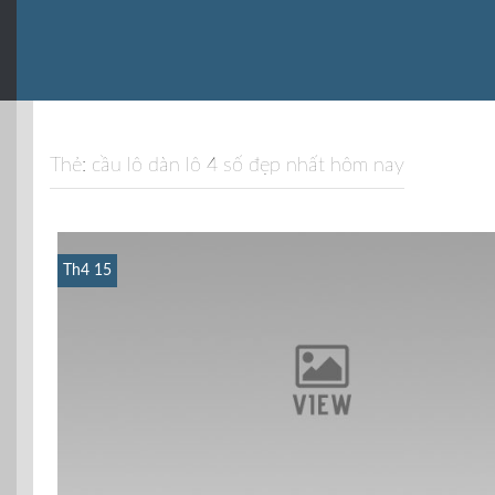
Thẻ:
cầu lô dàn lô 4 số đẹp nhất hôm nay
Th4 15