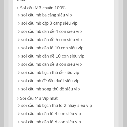
Soi cầu MB chuẩn 100%
soi cầu mb ba càng siêu vip
soi cầu mb cặp 3 càng siêu vip
soi cầu mb dàn đề 4 con siêu vip
soi cầu mb dàn đề 6 con siêu vip
soi cầu mb dàn lô 10 con siêu vip
soi cầu mb dàn đề 10 con siêu vip
soi cầu mb dàn đề 8 con siêu vip
soi cầu mb bạch thủ đề siêu vip
soi cầu mb đề đầu đuôi siêu vip
soi cầu mb song thủ đề siêu vip
Soi cầu MB Víp nhất
soi cầu mb bạch thủ lô 2 nháy siêu vip
soi cầu mb dàn lô 4 con siêu vip
soi cầu mb dàn lô 6 con siêu vip