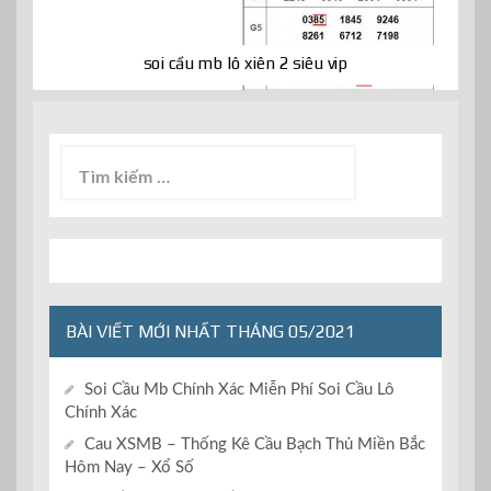
soi cầu mb lô xiên 2 siêu vip
Tìm
kiếm
cho:
BÀI VIẾT MỚI NHẤT THÁNG 05/2021
Soi Cầu Mb Chính Xác Miễn Phí Soi Cầu Lô
Chính Xác
Cau XSMB – Thống Kê Cầu Bạch Thủ Miền Bắc
Hôm Nay – Xổ Số