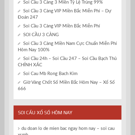
Soi Cầu 3 Càng 3 Miền Tỷ Lệ Trúng 99%
Soi Cầu 3 Càng VIP Miền Bắc Miễn Phí – Dự
Đoán 247
Soi Cầu 3 Càng VIP Miền Bắc Miễn Phí
SOI CẦU 3 CÀNG
Soi Cầu 3 Càng Miền Nam Cực Chuẩn Miễn Phí
Hôm Nay 100%
Soi Cầu 24h – Soi Cầu 247 – Soi Cầu Bạch Thủ
CHÍNH XÁC
Soi Cau Mb Rong Bach Kim
Giờ Vàng Chốt Số Miền Bắc Hôm Nay – Xổ Số
666
SOI CẦU XỔ SỐ HÔM NAY
du doan lo de mien bac ngay hom nay – soi cau
xsmb