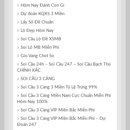
Hôm Nay Đánh Con Gì
Dự đoán KQXS 3 Miền
Lấy Số Đề Chuẩn
Lô Đẹp Hôm Nay
Soi Cầu Lô Đề XSMB
Soi Lô MB Miễn Phí
Gio Vang Chot So
Soi Cầu 24h – Soi Cầu 247 – Soi Cầu Bạch Thủ
CHÍNH XÁC
SOI CẦU 3 CÀNG
Soi Cầu 3 Càng 3 Miền Tỷ Lệ Trúng 99%
Soi Cầu 3 Càng Miền Nam Cực Chuẩn Miễn Phí
Hôm Nay 100%
Soi Cầu 3 Càng VIP Miền Bắc Miễn Phí
Soi Cầu 3 Càng VIP Miền Bắc Miễn Phí – Dự
Đoán 247