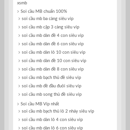
xsmb
Soi cầu MB chuẩn 100%
soi cầu mb ba càng siêu vip
soi cầu mb cặp 3 càng siêu vip
soi cầu mb dàn đề 4 con siêu vip
soi cầu mb dàn đề 6 con siêu vip
soi cầu mb dàn lô 10 con siêu vip
soi cầu mb dàn đề 10 con siêu vip
soi cầu mb dàn đề 8 con siêu vip
soi cầu mb bạch thủ đề siêu vip
soi cầu mb đề đầu đuôi siêu vip
soi cầu mb song thủ đề siêu vip
Soi cầu MB Víp nhất
soi cầu mb bạch thủ lô 2 nháy siêu vip
soi cầu mb dàn lô 4 con siêu vip
soi cầu mb dàn lô 6 con siêu vip