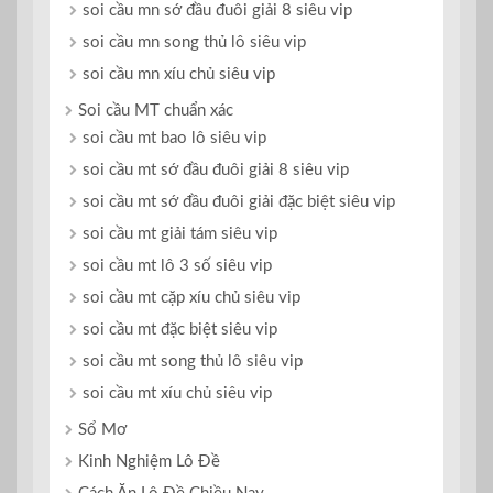
soi cầu mn sớ đầu đuôi giải 8 siêu vip
soi cầu mn song thủ lô siêu vip
soi cầu mn xíu chủ siêu vip
Soi cầu MT chuẩn xác
soi cầu mt bao lô siêu vip
soi cầu mt sớ đầu đuôi giải 8 siêu vip
soi cầu mt sớ đầu đuôi giải đặc biệt siêu vip
soi cầu mt giải tám siêu vip
soi cầu mt lô 3 số siêu vip
soi cầu mt cặp xíu chủ siêu vip
soi cầu mt đặc biệt siêu vip
soi cầu mt song thủ lô siêu vip
soi cầu mt xíu chủ siêu vip
Sổ Mơ
Kinh Nghiệm Lô Đề