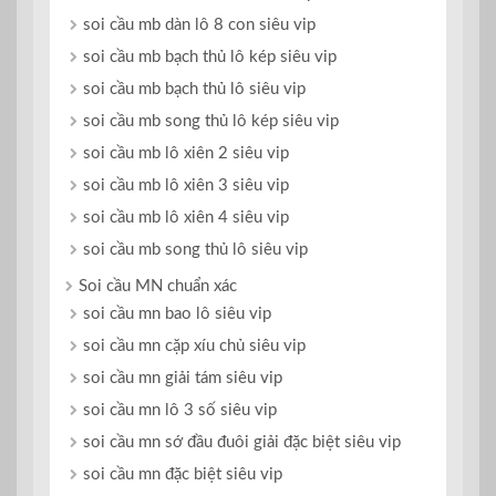
soi cầu mb dàn lô 8 con siêu vip
soi cầu mb bạch thủ lô kép siêu vip
soi cầu mb bạch thủ lô siêu vip
soi cầu mb song thủ lô kép siêu vip
soi cầu mb lô xiên 2 siêu vip
soi cầu mb lô xiên 3 siêu vip
soi cầu mb lô xiên 4 siêu vip
soi cầu mb song thủ lô siêu vip
Soi cầu MN chuẩn xác
soi cầu mn bao lô siêu vip
soi cầu mn cặp xíu chủ siêu vip
soi cầu mn giải tám siêu vip
soi cầu mn lô 3 số siêu vip
soi cầu mn sớ đầu đuôi giải đặc biệt siêu vip
soi cầu mn đặc biệt siêu vip