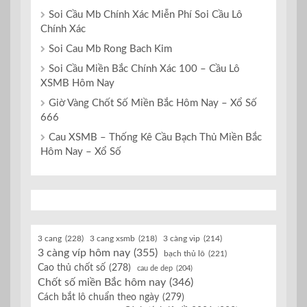
Soi Cầu Mb Chính Xác Miễn Phí Soi Cầu Lô
Chính Xác
Soi Cau Mb Rong Bach Kim
Soi Cầu Miền Bắc Chính Xác 100 – Cầu Lô
XSMB Hôm Nay
Giờ Vàng Chốt Số Miền Bắc Hôm Nay – Xổ Số
666
Cau XSMB – Thống Kê Cầu Bạch Thủ Miền Bắc
Hôm Nay – Xổ Số
3 cang
(228)
3 cang xsmb
(218)
3 càng vip
(214)
3 càng víp hôm nay
(355)
bạch thủ lô
(221)
Cao thủ chốt số
(278)
cau de dep
(204)
Chốt số miền Bắc hôm nay
(346)
Cách bắt lô chuẩn theo ngày
(279)