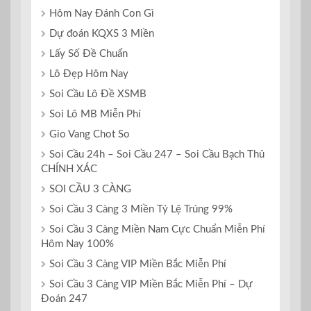
Hôm Nay Đánh Con Gì
Dự đoán KQXS 3 Miền
Lấy Số Đề Chuẩn
Lô Đẹp Hôm Nay
Soi Cầu Lô Đề XSMB
Soi Lô MB Miễn Phí
Gio Vang Chot So
Soi Cầu 24h – Soi Cầu 247 – Soi Cầu Bạch Thủ
CHÍNH XÁC
SOI CẦU 3 CÀNG
Soi Cầu 3 Càng 3 Miền Tỷ Lệ Trúng 99%
Soi Cầu 3 Càng Miền Nam Cực Chuẩn Miễn Phí
Hôm Nay 100%
Soi Cầu 3 Càng VIP Miền Bắc Miễn Phí
Soi Cầu 3 Càng VIP Miền Bắc Miễn Phí – Dự
Đoán 247