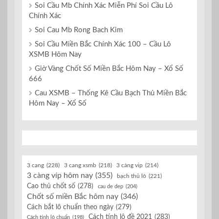
Soi Cầu Mb Chính Xác Miễn Phí Soi Cầu Lô
Chính Xác
Soi Cau Mb Rong Bach Kim
Soi Cầu Miền Bắc Chính Xác 100 – Cầu Lô
XSMB Hôm Nay
Giờ Vàng Chốt Số Miền Bắc Hôm Nay – Xổ Số
666
Cau XSMB – Thống Kê Cầu Bạch Thủ Miền Bắc
Hôm Nay – Xổ Số
3 cang
(228)
3 cang xsmb
(218)
3 càng vip
(214)
3 càng víp hôm nay
(355)
bạch thủ lô
(221)
Cao thủ chốt số
(278)
cau de dep
(204)
Chốt số miền Bắc hôm nay
(346)
Cách bắt lô chuẩn theo ngày
(279)
Cách tính lô đề 2021
(283)
Cách tính lô chuẩn
(198)