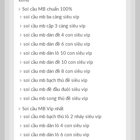
xsmb
Soi cầu MB chuẩn 100%
soi cầu mb ba càng siêu vip
soi cầu mb cặp 3 càng siêu vip
soi cầu mb dàn đề 4 con siêu vip
soi cầu mb dàn đề 6 con siêu vip
soi cầu mb dàn lô 10 con siêu vip
soi cầu mb dàn đề 10 con siêu vip
soi cầu mb dàn đề 8 con siêu vip
soi cầu mb bạch thủ đề siêu vip
soi cầu mb đề đầu đuôi siêu vip
soi cầu mb song thủ đề siêu vip
Soi cầu MB Víp nhất
soi cầu mb bạch thủ lô 2 nháy siêu vip
soi cầu mb dàn lô 4 con siêu vip
soi cầu mb dàn lô 6 con siêu vip