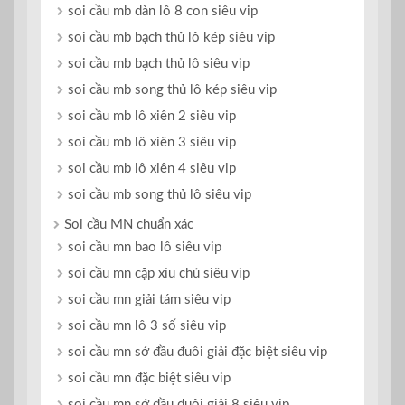
soi cầu mb dàn lô 8 con siêu vip
soi cầu mb bạch thủ lô kép siêu vip
soi cầu mb bạch thủ lô siêu vip
soi cầu mb song thủ lô kép siêu vip
soi cầu mb lô xiên 2 siêu vip
soi cầu mb lô xiên 3 siêu vip
soi cầu mb lô xiên 4 siêu vip
soi cầu mb song thủ lô siêu vip
Soi cầu MN chuẩn xác
soi cầu mn bao lô siêu vip
soi cầu mn cặp xíu chủ siêu vip
soi cầu mn giải tám siêu vip
soi cầu mn lô 3 số siêu vip
soi cầu mn sớ đầu đuôi giải đặc biệt siêu vip
soi cầu mn đặc biệt siêu vip
soi cầu mn sớ đầu đuôi giải 8 siêu vip