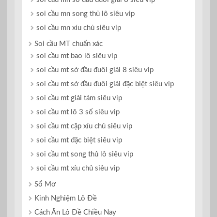
soi cầu mn song thủ lô siêu vip
soi cầu mn xíu chủ siêu vip
Soi cầu MT chuẩn xác
soi cầu mt bao lô siêu vip
soi cầu mt sớ đầu đuôi giải 8 siêu vip
soi cầu mt sớ đầu đuôi giải đặc biệt siêu vip
soi cầu mt giải tám siêu vip
soi cầu mt lô 3 số siêu vip
soi cầu mt cặp xíu chủ siêu vip
soi cầu mt đặc biệt siêu vip
soi cầu mt song thủ lô siêu vip
soi cầu mt xíu chủ siêu vip
Sổ Mơ
Kinh Nghiệm Lô Đề
Cách Ăn Lô Đề Chiều Nay