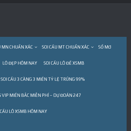
U MN CHUẨN XÁC
SOI CẦU MT CHUẨN XÁC
SỔ MƠ
LÔ ĐẸP HÔM NAY
SOI CẦU LÔ ĐỀ XSMB
SOI CẦU 3 CÀNG 3 MIỀN TỶ LỆ TRÚNG 99%
G VIP MIỀN BẮC MIỄN PHÍ – DỰ ĐOÁN 247
– CẦU LÔ XSMB HÔM NAY