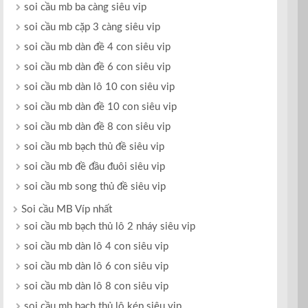
soi cầu mb ba càng siêu vip
soi cầu mb cặp 3 càng siêu vip
soi cầu mb dàn đề 4 con siêu vip
soi cầu mb dàn đề 6 con siêu vip
soi cầu mb dàn lô 10 con siêu vip
soi cầu mb dàn đề 10 con siêu vip
soi cầu mb dàn đề 8 con siêu vip
soi cầu mb bạch thủ đề siêu vip
soi cầu mb đề đầu đuôi siêu vip
soi cầu mb song thủ đề siêu vip
Soi cầu MB Víp nhất
soi cầu mb bạch thủ lô 2 nháy siêu vip
soi cầu mb dàn lô 4 con siêu vip
soi cầu mb dàn lô 6 con siêu vip
soi cầu mb dàn lô 8 con siêu vip
soi cầu mb bạch thủ lô kép siêu vip