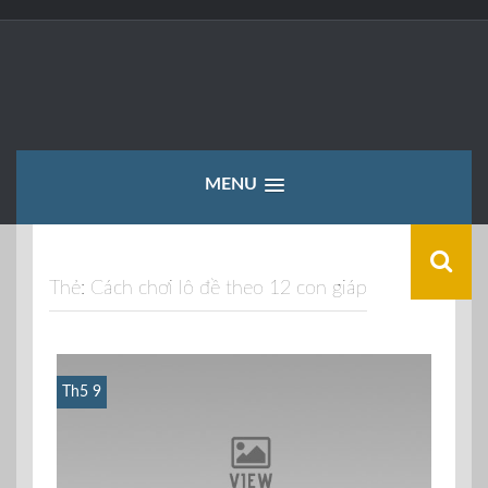
Skip
to
content
MENU
Thẻ:
Cách chơi lô đề theo 12 con giáp
Th5 9