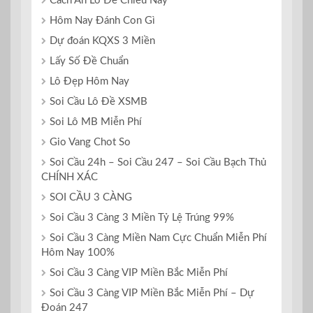
Cách Ăn Lô Đề Chiều Nay
Hôm Nay Đánh Con Gì
Dự đoán KQXS 3 Miền
Lấy Số Đề Chuẩn
Lô Đẹp Hôm Nay
Soi Cầu Lô Đề XSMB
Soi Lô MB Miễn Phí
Gio Vang Chot So
Soi Cầu 24h – Soi Cầu 247 – Soi Cầu Bạch Thủ
CHÍNH XÁC
SOI CẦU 3 CÀNG
Soi Cầu 3 Càng 3 Miền Tỷ Lệ Trúng 99%
Soi Cầu 3 Càng Miền Nam Cực Chuẩn Miễn Phí
Hôm Nay 100%
Soi Cầu 3 Càng VIP Miền Bắc Miễn Phí
Soi Cầu 3 Càng VIP Miền Bắc Miễn Phí – Dự
Đoán 247