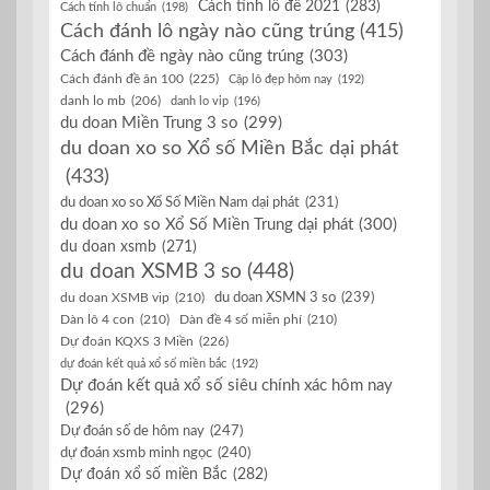
Cách tính lô đề 2021
(283)
Cách tính lô chuẩn
(198)
Cách đánh lô ngày nào cũng trúng
(415)
Cách đánh đề ngày nào cũng trúng
(303)
Cách đánh đề ăn 100
(225)
Cặp lô đẹp hôm nay
(192)
danh lo mb
(206)
danh lo vip
(196)
du doan Miền Trung 3 so
(299)
du doan xo so Xổ số Miền Bắc dại phát
(433)
du doan xo so Xổ Số Miền Nam dại phát
(231)
du doan xo so Xổ Số Miền Trung dại phát
(300)
du doan xsmb
(271)
du doan XSMB 3 so
(448)
du doan XSMN 3 so
(239)
du doan XSMB vip
(210)
Dàn lô 4 con
(210)
Dàn đề 4 số miễn phí
(210)
Dự đoán KQXS 3 Miền
(226)
dự đoán kết quả xổ số miền bắc
(192)
Dự đoán kết quả xổ số siêu chính xác hôm nay
(296)
Dự đoán số de hôm nay
(247)
dự đoán xsmb minh ngọc
(240)
Dự đoán xổ số miền Bắc
(282)