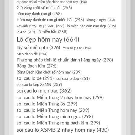
dự đoán xổ số miền bắc chính xác hôm nay
(190)
Giờ vàng chốt số miền bắc
(256)
hôm nay đánh con gì
(258)
Hôm nay đánh de con gì miền Bắc
(245)
khung 3 ngày
(203)
KQXSMB
(226)
kqsxmb
(196)
lo mien bac con nao dep
(206)
lô miền bắc
(258)
lô 4 số
(202)
Lô đẹp hôm nay
(664)
lấy số miễn phí
(326)
mua so gia re
(196)
Mẹo đánh đề
(214)
Phương pháp tính lô chuẩn đánh hàng ngày
(298)
Rồng Bạch Kim
(276)
Rồng Bạch Kim chốt số hôm nay
(239)
soi cau lo de
(291)
soi cau lo dep
(251)
soi cau lo kep XSMN
(239)
soi cau lo mien bac
(362)
soi cau lo Miền Trung 2 nhay hom nay
(299)
soi cau lo Miền Trung 3s
(299)
soi cau lo Miền Trung hom nay
(299)
soi cau lo Miền Trung minh ngoc
(298)
soi cau lo Miền Trung rong bach kim
(299)
soi cau lo XSMB 2 nhay hom nay
(430)