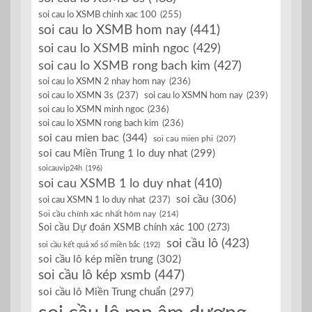
soi cau lo XSMB chinh xac 100
(255)
soi cau lo XSMB hom nay
(441)
soi cau lo XSMB minh ngoc
(429)
soi cau lo XSMB rong bach kim
(427)
soi cau lo XSMN 2 nhay hom nay
(236)
soi cau lo XSMN 3s
(237)
soi cau lo XSMN hom nay
(239)
soi cau lo XSMN minh ngoc
(236)
soi cau lo XSMN rong bach kim
(236)
soi cau mien bac
(344)
soi cau mien phi
(207)
soi cau Miền Trung 1 lo duy nhat
(299)
soicauvip24h
(196)
soi cau XSMB 1 lo duy nhat
(410)
soi cầu
(306)
soi cau XSMN 1 lo duy nhat
(237)
Soi cầu chính xác nhất hôm nay
(214)
Soi cầu Dự đoán XSMB chính xác 100
(273)
soi cầu lô
(423)
soi cầu kết quả xổ số miền bắc
(192)
soi cầu lô kép miền trung
(302)
soi cầu lô kép xsmb
(447)
soi cầu lô Miền Trung chuẩn
(297)