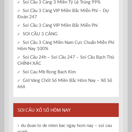
Soi Cầu 3 Càng 3 Miền Tỷ Lệ Trúng 99%
Soi Cầu 3 Càng VIP Miền Bắc Miễn Phí – Dự
Đoán 247
Soi Cầu 3 Càng VIP Miền Bắc Miễn Phí
SOI CẦU 3 CÀNG
Soi Cầu 3 Càng Miền Nam Cực Chuẩn Miễn Phí
Hôm Nay 100%
Soi Cầu 24h – Soi Cầu 247 – Soi Cầu Bạch Thủ
CHÍNH XÁC
Soi Cau Mb Rong Bach Kim
Giờ Vàng Chốt Số Miền Bắc Hôm Nay – Xổ Số
666
SOI CẦU XỔ SỐ HÔM NAY
du doan lo de mien bac ngay hom nay – soi cau
xsmb