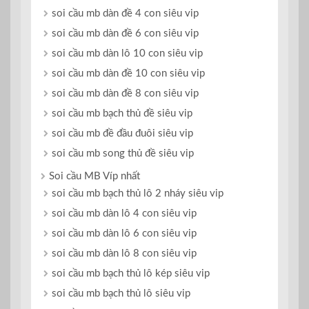
soi cầu mb dàn đề 4 con siêu vip
soi cầu mb dàn đề 6 con siêu vip
soi cầu mb dàn lô 10 con siêu vip
soi cầu mb dàn đề 10 con siêu vip
soi cầu mb dàn đề 8 con siêu vip
soi cầu mb bạch thủ đề siêu vip
soi cầu mb đề đầu đuôi siêu vip
soi cầu mb song thủ đề siêu vip
Soi cầu MB Víp nhất
soi cầu mb bạch thủ lô 2 nháy siêu vip
soi cầu mb dàn lô 4 con siêu vip
soi cầu mb dàn lô 6 con siêu vip
soi cầu mb dàn lô 8 con siêu vip
soi cầu mb bạch thủ lô kép siêu vip
soi cầu mb bạch thủ lô siêu vip