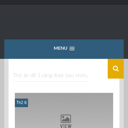
Skip
to
content
MENU
Thẻ:
ăn đề 3 càng được bao nhiêu
Th2 8