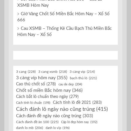
XSMB Hôm Nay
Giờ Vàng Chốt Số Miền Bắc Hôm Nay – Xổ Số
666
Cau XSMB – Thống Kê Cầu Bạch Thủ Miền Bắc
Hôm Nay – Xổ Số
3 cang
(228)
3 cang xsmb
(218)
3 càng vip
(214)
3 càng víp hôm nay
(355)
bạch thủ lô
(221)
Cao thủ chốt số
(278)
cau de dep
(204)
Chốt số miền Bắc hôm nay
(346)
Cách bắt lô chuẩn theo ngày
(279)
Cách tính lô đề 2021
(283)
Cách tính lô chuẩn
(198)
Cách đánh lô ngày nào cũng trúng
(415)
Cách đánh đề ngày nào cũng trúng
(303)
Cách đánh đề ăn 100
(225)
Cặp lô đẹp hôm nay
(192)
danh lo mb
(206)
danh lo vip
(196)