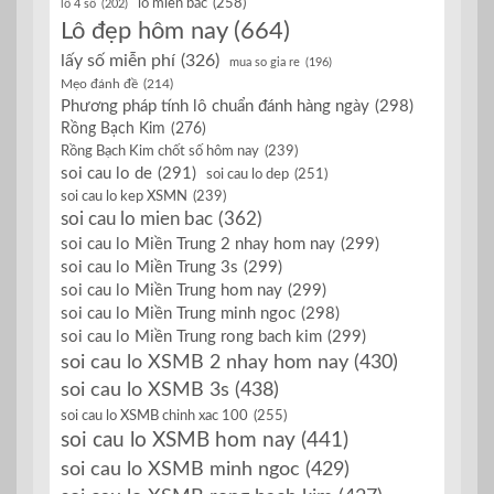
lô miền bắc
(258)
lô 4 số
(202)
Lô đẹp hôm nay
(664)
lấy số miễn phí
(326)
mua so gia re
(196)
Mẹo đánh đề
(214)
Phương pháp tính lô chuẩn đánh hàng ngày
(298)
Rồng Bạch Kim
(276)
Rồng Bạch Kim chốt số hôm nay
(239)
soi cau lo de
(291)
soi cau lo dep
(251)
soi cau lo kep XSMN
(239)
soi cau lo mien bac
(362)
soi cau lo Miền Trung 2 nhay hom nay
(299)
soi cau lo Miền Trung 3s
(299)
soi cau lo Miền Trung hom nay
(299)
soi cau lo Miền Trung minh ngoc
(298)
soi cau lo Miền Trung rong bach kim
(299)
soi cau lo XSMB 2 nhay hom nay
(430)
soi cau lo XSMB 3s
(438)
soi cau lo XSMB chinh xac 100
(255)
soi cau lo XSMB hom nay
(441)
soi cau lo XSMB minh ngoc
(429)