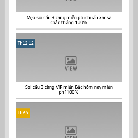
Mẹo soi cầu 3 càng miễn phí chuẩn xác và
chắc thắng 100%
Th12 12
Soi cầu 3 càng VIP miền Bắc hôm nay miễn
phí 100%
Th9 9