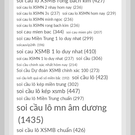
soi cau lo XSMB rong bach kim
(427)
soi cau lo XSMN 2 nhay hom nay
(236)
soi cau lo XSMN 3s
(237)
soi cau lo XSMN hom nay
(239)
soi cau lo XSMN minh ngoc
(236)
soi cau lo XSMN rong bach kim
(236)
soi cau mien bac
(344)
soi cau mien phi
(207)
soi cau Miền Trung 1 lo duy nhat
(299)
soicauvip24h
(196)
soi cau XSMB 1 lo duy nhat
(410)
soi cầu
(306)
soi cau XSMN 1 lo duy nhat
(237)
Soi cầu chính xác nhất hôm nay
(214)
Soi cầu Dự đoán XSMB chính xác 100
(273)
soi cầu lô
(423)
soi cầu kết quả xổ số miền bắc
(192)
soi cầu lô kép miền trung
(302)
soi cầu lô kép xsmb
(447)
soi cầu lô Miền Trung chuẩn
(297)
soi cầu lô mn âm dương
(1435)
soi cầu lô XSMB chuẩn
(426)