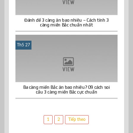
Đánh đề 3 càng ăn bao nhiêu – Cách tính 3
càng miền Bắc chuẩn nhất
Th5 27
Ba càng miền Bắc ăn bao nhiêu? 09 cách soi
cầu 3 càng miền Bắc cực chuẩn
Phân
1
2
Tiếp theo
trang