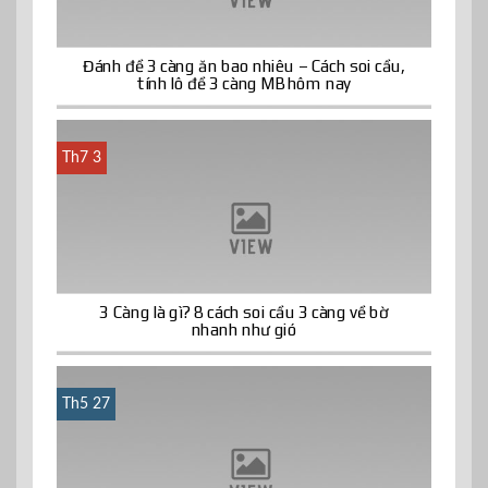
Đánh đề 3 càng ăn bao nhiêu – Cách soi cầu,
tính lô đề 3 càng MB hôm nay
Th7 3
3 Càng là gì? 8 cách soi cầu 3 càng về bờ
nhanh như gió
Th5 27