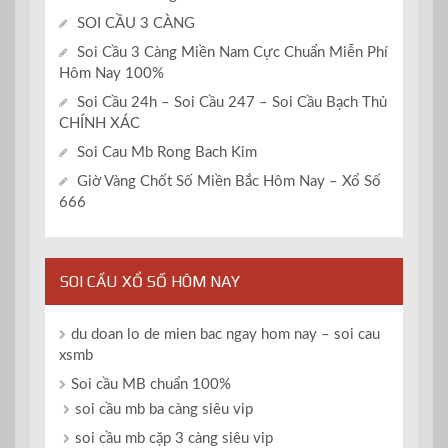
SOI CẦU 3 CÀNG
Soi Cầu 3 Càng Miền Nam Cực Chuẩn Miễn Phí
Hôm Nay 100%
Soi Cầu 24h – Soi Cầu 247 – Soi Cầu Bạch Thủ
CHÍNH XÁC
Soi Cau Mb Rong Bach Kim
Giờ Vàng Chốt Số Miền Bắc Hôm Nay – Xổ Số
666
SOI CẦU XỔ SỐ HÔM NAY
du doan lo de mien bac ngay hom nay – soi cau
xsmb
Soi cầu MB chuẩn 100%
soi cầu mb ba càng siêu vip
soi cầu mb cặp 3 càng siêu vip