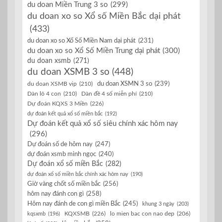
du doan Miền Trung 3 so
(299)
du doan xo so Xổ số Miền Bắc dại phát
(433)
du doan xo so Xổ Số Miền Nam dại phát
(231)
du doan xo so Xổ Số Miền Trung dại phát
(300)
du doan xsmb
(271)
du doan XSMB 3 so
(448)
du doan XSMN 3 so
(239)
du doan XSMB vip
(210)
Dàn lô 4 con
(210)
Dàn đề 4 số miễn phí
(210)
Dự đoán KQXS 3 Miền
(226)
dự đoán kết quả xổ số miền bắc
(192)
Dự đoán kết quả xổ số siêu chính xác hôm nay
(296)
Dự đoán số de hôm nay
(247)
dự đoán xsmb minh ngọc
(240)
Dự đoán xổ số miền Bắc
(282)
dự đoán xổ số miền bắc chính xác hôm nay
(190)
Giờ vàng chốt số miền bắc
(256)
hôm nay đánh con gì
(258)
Hôm nay đánh de con gì miền Bắc
(245)
khung 3 ngày
(203)
KQXSMB
(226)
kqsxmb
(196)
lo mien bac con nao dep
(206)