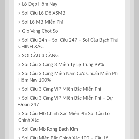
Lô Đẹp Hôm Nay
Soi Cầu Lô Đề XSMB
Soi Lô MB Miễn Phí
Gio Vang Chot So
Soi Cầu 24h – Soi Cầu 247 – Soi Cầu Bạch Thủ
CHÍNH XÁC
SOI CẦU 3 CÀNG
Soi Cầu 3 Càng 3 Miền Tỷ Lệ Trúng 99%
Soi Cầu 3 Càng Miền Nam Cực Chuẩn Miễn Phí
Hôm Nay 100%
Soi Cầu 3 Càng VIP Miền Bắc Miễn Phí
Soi Cầu 3 Càng VIP Miền Bắc Miễn Phí – Dự
Đoán 247
Soi Cầu Mb Chính Xác Miễn Phí Soi Cầu Lô
Chính Xác
Soi Cau Mb Rong Bach Kim
Soi Cầu Miền Bắc Chính Xác 100 – Cầu Lô