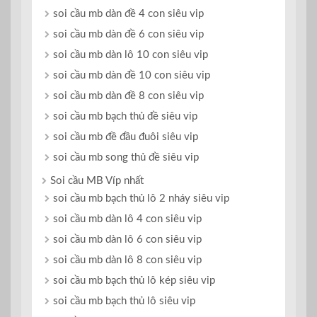
soi cầu mb dàn đề 4 con siêu vip
soi cầu mb dàn đề 6 con siêu vip
soi cầu mb dàn lô 10 con siêu vip
soi cầu mb dàn đề 10 con siêu vip
soi cầu mb dàn đề 8 con siêu vip
soi cầu mb bạch thủ đề siêu vip
soi cầu mb đề đầu đuôi siêu vip
soi cầu mb song thủ đề siêu vip
Soi cầu MB Víp nhất
soi cầu mb bạch thủ lô 2 nháy siêu vip
soi cầu mb dàn lô 4 con siêu vip
soi cầu mb dàn lô 6 con siêu vip
soi cầu mb dàn lô 8 con siêu vip
soi cầu mb bạch thủ lô kép siêu vip
soi cầu mb bạch thủ lô siêu vip