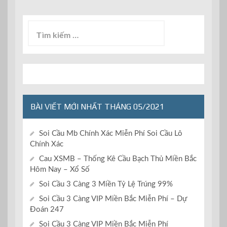
bài
viết
Tìm
kiếm
cho:
BÀI VIẾT MỚI NHẤT THÁNG 05/2021
Soi Cầu Mb Chính Xác Miễn Phí Soi Cầu Lô
Chính Xác
Cau XSMB – Thống Kê Cầu Bạch Thủ Miền Bắc
Hôm Nay – Xổ Số
Soi Cầu 3 Càng 3 Miền Tỷ Lệ Trúng 99%
Soi Cầu 3 Càng VIP Miền Bắc Miễn Phí – Dự
Đoán 247
Soi Cầu 3 Càng VIP Miền Bắc Miễn Phí