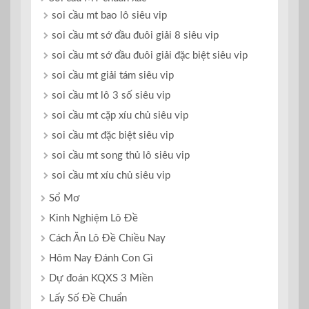
soi cầu mt bao lô siêu vip
soi cầu mt sớ đầu đuôi giải 8 siêu vip
soi cầu mt sớ đầu đuôi giải đặc biệt siêu vip
soi cầu mt giải tám siêu vip
soi cầu mt lô 3 số siêu vip
soi cầu mt cặp xíu chủ siêu vip
soi cầu mt đặc biệt siêu vip
soi cầu mt song thủ lô siêu vip
soi cầu mt xíu chủ siêu vip
Sổ Mơ
Kinh Nghiệm Lô Đề
Cách Ăn Lô Đề Chiều Nay
Hôm Nay Đánh Con Gì
Dự đoán KQXS 3 Miền
Lấy Số Đề Chuẩn