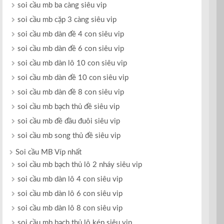
soi cầu mb ba càng siêu vip
soi cầu mb cặp 3 càng siêu vip
soi cầu mb dàn đề 4 con siêu vip
soi cầu mb dàn đề 6 con siêu vip
soi cầu mb dàn lô 10 con siêu vip
soi cầu mb dàn đề 10 con siêu vip
soi cầu mb dàn đề 8 con siêu vip
soi cầu mb bạch thủ đề siêu vip
soi cầu mb đề đầu đuôi siêu vip
soi cầu mb song thủ đề siêu vip
Soi cầu MB Víp nhất
soi cầu mb bạch thủ lô 2 nháy siêu vip
soi cầu mb dàn lô 4 con siêu vip
soi cầu mb dàn lô 6 con siêu vip
soi cầu mb dàn lô 8 con siêu vip
soi cầu mb bạch thủ lô kép siêu vip