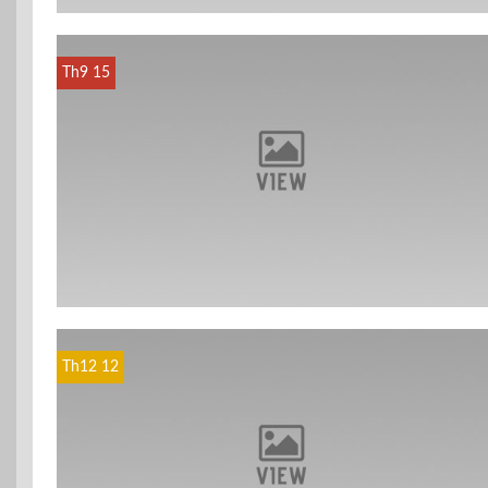
Th9 15
Th12 12