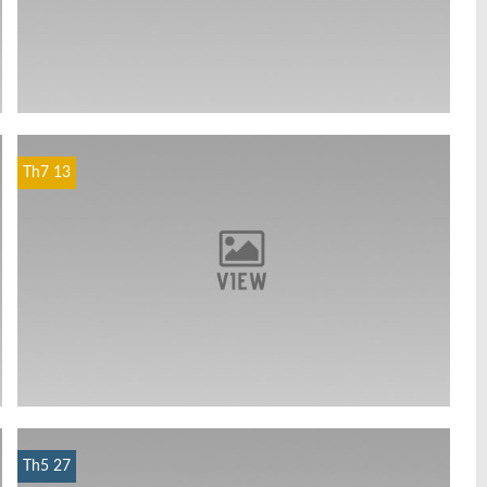
Th7 13
Th5 27