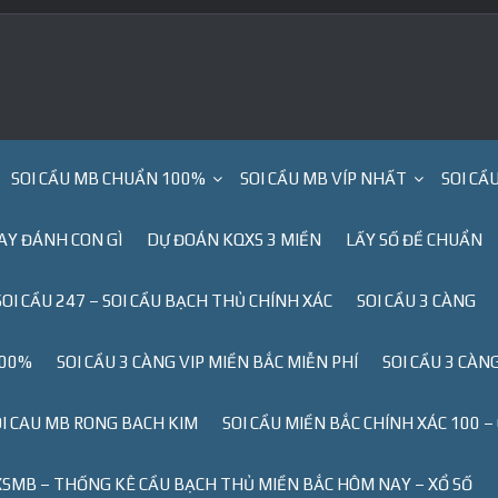
SOI CẦU MB CHUẨN 100%
SOI CẦU MB VÍP NHẤT
SOI CẦ
Y ĐÁNH CON GÌ
DỰ ĐOÁN KQXS 3 MIỀN
LẤY SỐ ĐỀ CHUẨN
SOI CẦU 247 – SOI CẦU BẠCH THỦ CHÍNH XÁC
SOI CẦU 3 CÀNG
100%
SOI CẦU 3 CÀNG VIP MIỀN BẮC MIỄN PHÍ
SOI CẦU 3 CÀN
OI CAU MB RONG BACH KIM
SOI CẦU MIỀN BẮC CHÍNH XÁC 100 
XSMB – THỐNG KÊ CẦU BẠCH THỦ MIỀN BẮC HÔM NAY – XỔ SỐ