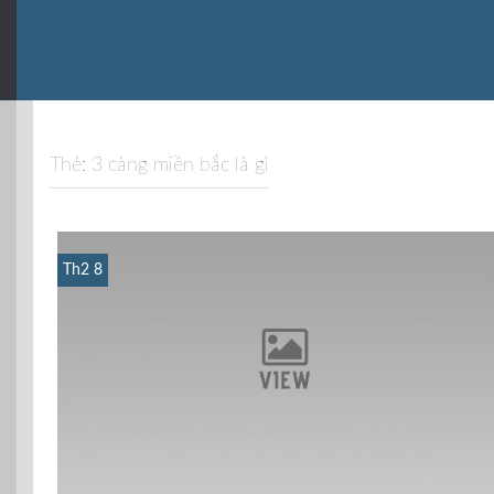
Thẻ:
3 càng miền bắc là gì
Th2 8