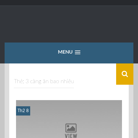
Skip
to
content
MENU
Thẻ:
3 càng ăn bao nhiêu
Th2 8