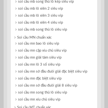
soi cầu mb song thủ lô kép siêu vip
soi cầu mb lô xiên 2 siêu vip
soi cầu mb lô xiên 3 siêu vip
soi cầu mb lô xiên 4 siêu vip
soi cầu mb song thủ lô siêu vip
Soi cầu MN chuẩn xác
soi cầu mn bao lô siêu vip
soi cầu mn cặp xíu chủ siêu vip
soi cầu mn giải tám siêu vip
soi cầu mn lô 3 số siêu vip
soi cầu mn sớ đầu đuôi giải đặc biệt siêu vip
soi cầu mn đặc biệt siêu vip
soi cầu mn sớ đầu đuôi giải 8 siêu vip
soi cầu mn song thủ lô siêu vip
soi cầu mn xíu chủ siêu vip
Soi cầu MT chuẩn xác