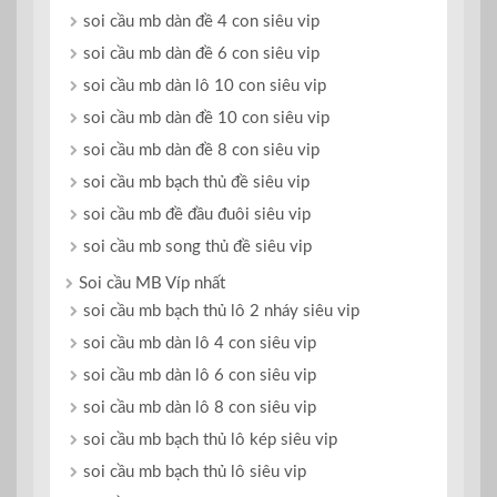
soi cầu mb dàn đề 4 con siêu vip
soi cầu mb dàn đề 6 con siêu vip
soi cầu mb dàn lô 10 con siêu vip
soi cầu mb dàn đề 10 con siêu vip
soi cầu mb dàn đề 8 con siêu vip
soi cầu mb bạch thủ đề siêu vip
soi cầu mb đề đầu đuôi siêu vip
soi cầu mb song thủ đề siêu vip
Soi cầu MB Víp nhất
soi cầu mb bạch thủ lô 2 nháy siêu vip
soi cầu mb dàn lô 4 con siêu vip
soi cầu mb dàn lô 6 con siêu vip
soi cầu mb dàn lô 8 con siêu vip
soi cầu mb bạch thủ lô kép siêu vip
soi cầu mb bạch thủ lô siêu vip