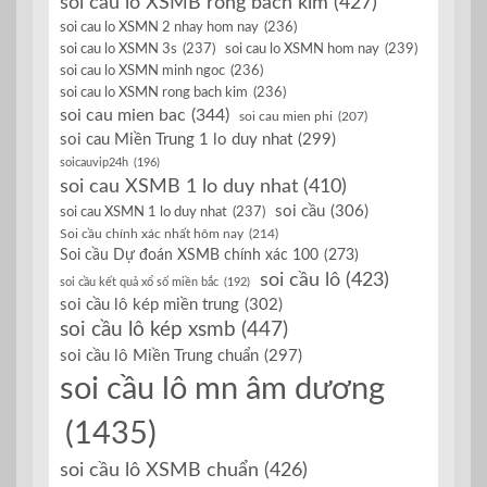
soi cau lo XSMB rong bach kim
(427)
soi cau lo XSMN 2 nhay hom nay
(236)
soi cau lo XSMN 3s
(237)
soi cau lo XSMN hom nay
(239)
soi cau lo XSMN minh ngoc
(236)
soi cau lo XSMN rong bach kim
(236)
soi cau mien bac
(344)
soi cau mien phi
(207)
soi cau Miền Trung 1 lo duy nhat
(299)
soicauvip24h
(196)
soi cau XSMB 1 lo duy nhat
(410)
soi cầu
(306)
soi cau XSMN 1 lo duy nhat
(237)
Soi cầu chính xác nhất hôm nay
(214)
Soi cầu Dự đoán XSMB chính xác 100
(273)
soi cầu lô
(423)
soi cầu kết quả xổ số miền bắc
(192)
soi cầu lô kép miền trung
(302)
soi cầu lô kép xsmb
(447)
soi cầu lô Miền Trung chuẩn
(297)
soi cầu lô mn âm dương
(1435)
soi cầu lô XSMB chuẩn
(426)