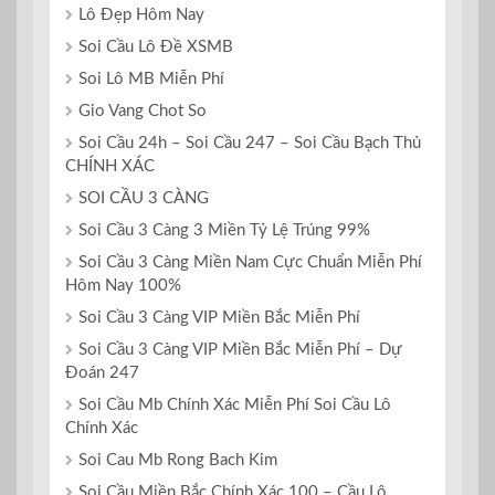
Lô Đẹp Hôm Nay
Soi Cầu Lô Đề XSMB
Soi Lô MB Miễn Phí
Gio Vang Chot So
Soi Cầu 24h – Soi Cầu 247 – Soi Cầu Bạch Thủ
CHÍNH XÁC
SOI CẦU 3 CÀNG
Soi Cầu 3 Càng 3 Miền Tỷ Lệ Trúng 99%
Soi Cầu 3 Càng Miền Nam Cực Chuẩn Miễn Phí
Hôm Nay 100%
Soi Cầu 3 Càng VIP Miền Bắc Miễn Phí
Soi Cầu 3 Càng VIP Miền Bắc Miễn Phí – Dự
Đoán 247
Soi Cầu Mb Chính Xác Miễn Phí Soi Cầu Lô
Chính Xác
Soi Cau Mb Rong Bach Kim
Soi Cầu Miền Bắc Chính Xác 100 – Cầu Lô