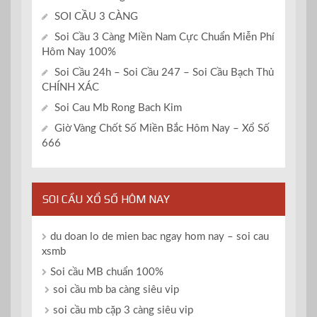
SOI CẦU 3 CÀNG
Soi Cầu 3 Càng Miền Nam Cực Chuẩn Miễn Phí
Hôm Nay 100%
Soi Cầu 24h – Soi Cầu 247 – Soi Cầu Bạch Thủ
CHÍNH XÁC
Soi Cau Mb Rong Bach Kim
Giờ Vàng Chốt Số Miền Bắc Hôm Nay – Xổ Số
666
SOI CẦU XỔ SỐ HÔM NAY
du doan lo de mien bac ngay hom nay – soi cau
xsmb
Soi cầu MB chuẩn 100%
soi cầu mb ba càng siêu vip
soi cầu mb cặp 3 càng siêu vip