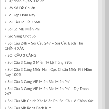
Dự đoán KQXS 3 Miền
Lấy Số Đề Chuẩn
Lô Đẹp Hôm Nay
Soi Cầu Lô Đề XSMB
Soi Lô MB Miễn Phí
Gio Vang Chot So
Soi Cầu 24h – Soi Cầu 247 – Soi Cầu Bạch Thủ
CHÍNH XÁC
SOI CẦU 3 CÀNG
Soi Cầu 3 Càng 3 Miền Tỷ Lệ Trúng 99%
Soi Cầu 3 Càng Miền Nam Cực Chuẩn Miễn Phí Hôm
Nay 100%
Soi Cầu 3 Càng VIP Miền Bắc Miễn Phí
Soi Cầu 3 Càng VIP Miền Bắc Miễn Phí – Dự Đoán
247
Soi Cầu Mb Chính Xác Miễn Phí Soi Cầu Lô Chính Xác
Soi Cau Mb Rong Bach Kim