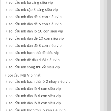
soi cầu mb ba càng siêu vip
soi cầu mb cặp 3 càng siêu vip
soi cầu mb dàn đề 4 con siêu vip
soi cầu mb dàn đề 6 con siêu vip
soi cầu mb dàn lô 10 con siêu vip
soi cầu mb dàn đề 10 con siêu vip
soi cầu mb dàn đề 8 con siêu vip
soi cầu mb bạch thủ đề siêu vip
soi cầu mb đề đầu đuôi siêu vip
soi cầu mb song thủ đề siêu vip
Soi cầu MB Víp nhất
soi cầu mb bạch thủ lô 2 nháy siêu vip
soi cầu mb dàn lô 4 con siêu vip
soi cầu mb dàn lô 6 con siêu vip
soi cầu mb dàn lô 8 con siêu vip
soi cầu mb bạch thủ lô kép siêu vip