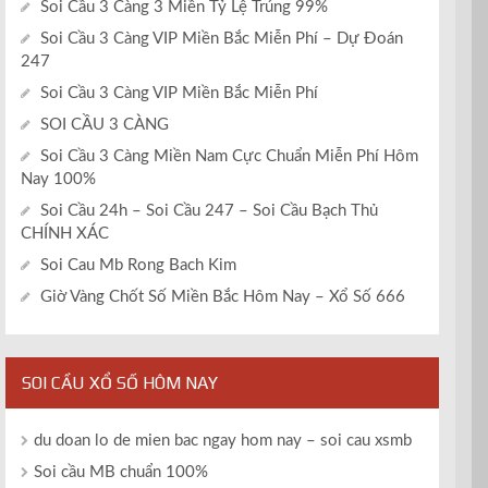
Soi Cầu 3 Càng 3 Miền Tỷ Lệ Trúng 99%
Soi Cầu 3 Càng VIP Miền Bắc Miễn Phí – Dự Đoán
247
Soi Cầu 3 Càng VIP Miền Bắc Miễn Phí
SOI CẦU 3 CÀNG
Soi Cầu 3 Càng Miền Nam Cực Chuẩn Miễn Phí Hôm
Nay 100%
Soi Cầu 24h – Soi Cầu 247 – Soi Cầu Bạch Thủ
CHÍNH XÁC
Soi Cau Mb Rong Bach Kim
Giờ Vàng Chốt Số Miền Bắc Hôm Nay – Xổ Số 666
SOI CẦU XỔ SỐ HÔM NAY
du doan lo de mien bac ngay hom nay – soi cau xsmb
Soi cầu MB chuẩn 100%