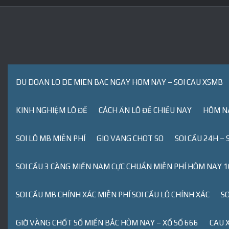
Skip
to
content
DU DOAN LO DE MIEN BAC NGAY HOM NAY – SOI CAU XSMB
KINH NGHIỆM LÔ ĐỀ
CÁCH ĂN LÔ ĐỀ CHIỀU NAY
HÔM NA
SOI LÔ MB MIỄN PHÍ
GIO VANG CHOT SO
SOI CẦU 24H – 
SOI CẦU 3 CÀNG MIỀN NAM CỰC CHUẨN MIỄN PHÍ HÔM NAY 
SOI CẦU MB CHÍNH XÁC MIỄN PHÍ SOI CẦU LÔ CHÍNH XÁC
S
GIỜ VÀNG CHỐT SỐ MIỀN BẮC HÔM NAY – XỔ SỐ 666
CAU 