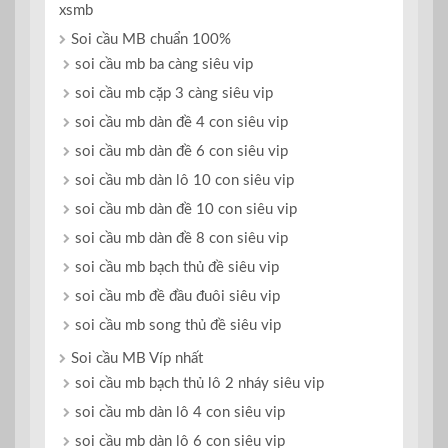
xsmb
Soi cầu MB chuẩn 100%
soi cầu mb ba càng siêu vip
soi cầu mb cặp 3 càng siêu vip
soi cầu mb dàn đề 4 con siêu vip
soi cầu mb dàn đề 6 con siêu vip
soi cầu mb dàn lô 10 con siêu vip
soi cầu mb dàn đề 10 con siêu vip
soi cầu mb dàn đề 8 con siêu vip
soi cầu mb bạch thủ đề siêu vip
soi cầu mb đề đầu đuôi siêu vip
soi cầu mb song thủ đề siêu vip
Soi cầu MB Víp nhất
soi cầu mb bạch thủ lô 2 nháy siêu vip
soi cầu mb dàn lô 4 con siêu vip
soi cầu mb dàn lô 6 con siêu vip