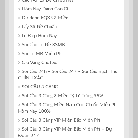
Cách Ăn Lô Đề Chiều Nay
Hôm Nay Đánh Con Gì
Dự đoán KQXS 3 Miền
Lấy Số Đề Chuẩn
Lô Đẹp Hôm Nay
Soi Cầu Lô Đề XSMB
Soi Lô MB Miễn Phí
Gio Vang Chot So
Soi Cầu 24h – Soi Cầu 247 – Soi Cầu Bạch Thủ
CHÍNH XÁC
SOI CẦU 3 CÀNG
Soi Cầu 3 Càng 3 Miền Tỷ Lệ Trúng 99%
Soi Cầu 3 Càng Miền Nam Cực Chuẩn Miễn Phí
Hôm Nay 100%
Soi Cầu 3 Càng VIP Miền Bắc Miễn Phí
Soi Cầu 3 Càng VIP Miền Bắc Miễn Phí – Dự
Đoán 247