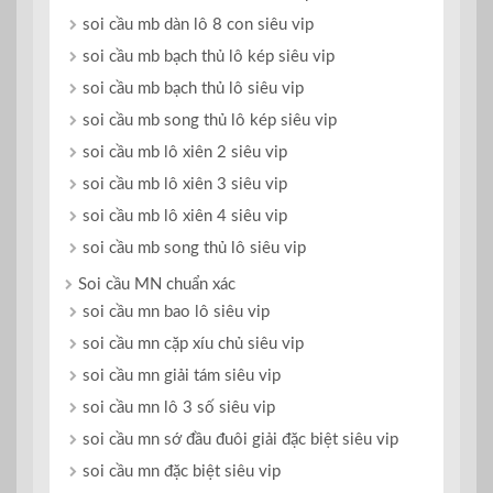
soi cầu mb dàn lô 8 con siêu vip
soi cầu mb bạch thủ lô kép siêu vip
soi cầu mb bạch thủ lô siêu vip
soi cầu mb song thủ lô kép siêu vip
soi cầu mb lô xiên 2 siêu vip
soi cầu mb lô xiên 3 siêu vip
soi cầu mb lô xiên 4 siêu vip
soi cầu mb song thủ lô siêu vip
Soi cầu MN chuẩn xác
soi cầu mn bao lô siêu vip
soi cầu mn cặp xíu chủ siêu vip
soi cầu mn giải tám siêu vip
soi cầu mn lô 3 số siêu vip
soi cầu mn sớ đầu đuôi giải đặc biệt siêu vip
soi cầu mn đặc biệt siêu vip