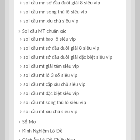
soi cầu mn sớ đầu đuôi giải 8 siêu vip
soi cầu mn song thủ lô siêu vip
soi cầu mn xíu chủ siêu vip
Soi cầu MT chuẩn xác
soi cầu mt bao lô siêu vip
soi cầu mt sớ đầu đuôi giải 8 siêu vip
soi cầu mt sớ đầu đuôi giải đặc biệt siêu vip
soi cầu mt giải tám siêu vip
soi cầu mt lô 3 số siêu vip
soi cầu mt cặp xíu chủ siêu vip
soi cầu mt đặc biệt siêu vip
soi cầu mt song thủ lô siêu vip
soi cầu mt xíu chủ siêu vip
Sổ Mơ
Kinh Nghiệm Lô Đề