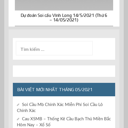
Dự đoán Soi cầu Vĩnh Long 14/5/2021 (Thứ 6
– 14/05/2021)
Tìm
kiếm
cho:
BÀI VIẾT MỚI NHẤT THÁNG 05/2021
Soi Cầu Mb Chính Xác Miễn Phí Soi Cầu Lô
Chính Xác
Cau XSMB – Thống Kê Cầu Bạch Thủ Miền Bắc
Hôm Nay – Xổ Số