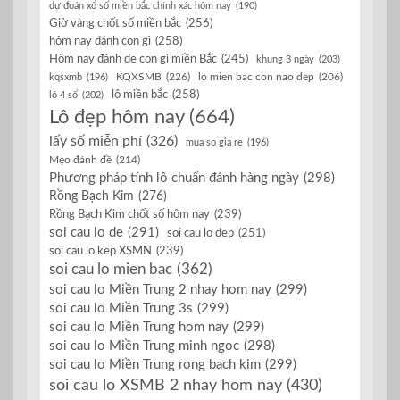
dự đoán xổ số miền bắc chính xác hôm nay
(190)
Giờ vàng chốt số miền bắc
(256)
hôm nay đánh con gì
(258)
Hôm nay đánh de con gì miền Bắc
(245)
khung 3 ngày
(203)
KQXSMB
(226)
kqsxmb
(196)
lo mien bac con nao dep
(206)
lô miền bắc
(258)
lô 4 số
(202)
Lô đẹp hôm nay
(664)
lấy số miễn phí
(326)
mua so gia re
(196)
Mẹo đánh đề
(214)
Phương pháp tính lô chuẩn đánh hàng ngày
(298)
Rồng Bạch Kim
(276)
Rồng Bạch Kim chốt số hôm nay
(239)
soi cau lo de
(291)
soi cau lo dep
(251)
soi cau lo kep XSMN
(239)
soi cau lo mien bac
(362)
soi cau lo Miền Trung 2 nhay hom nay
(299)
soi cau lo Miền Trung 3s
(299)
soi cau lo Miền Trung hom nay
(299)
soi cau lo Miền Trung minh ngoc
(298)
soi cau lo Miền Trung rong bach kim
(299)
soi cau lo XSMB 2 nhay hom nay
(430)