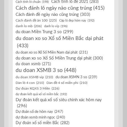
Cách tính lô đề 2021
(283)
Cách tính lô chuẩn
(198)
Cách đánh lô ngày nào cũng trúng
(415)
Cách đánh đề ngày nào cũng trúng
(303)
Cách đánh đề ăn 100
(225)
Cặp lô đẹp hôm nay
(192)
danh lo mb
(206)
danh lo vip
(196)
du doan Miền Trung 3 so
(299)
du doan xo so Xổ số Miền Bắc dại phát
(433)
du doan xo so Xổ Số Miền Nam dại phát
(231)
du doan xo so Xổ Số Miền Trung dại phát
(300)
du doan xsmb
(271)
du doan XSMB 3 so
(448)
du doan XSMN 3 so
(239)
du doan XSMB vip
(210)
Dàn lô 4 con
(210)
Dàn đề 4 số miễn phí
(210)
Dự đoán KQXS 3 Miền
(226)
dự đoán kết quả xổ số miền bắc
(192)
Dự đoán kết quả xổ số siêu chính xác hôm nay
(296)
Dự đoán số de hôm nay
(247)
dự đoán xsmb minh ngọc
(240)
Dự đoán xổ số miền Bắc
(282)